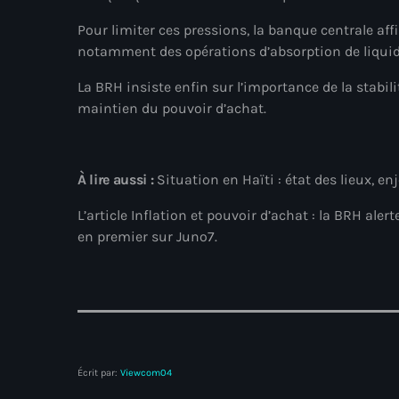
Pour limiter ces pressions, la banque centrale af
notamment des opérations d’absorption de liquidi
La BRH insiste enfin sur l’importance de la stabil
maintien du pouvoir d’achat.
À lire aussi :
Situation en Haïti : état des lieux, en
L’article Inflation et pouvoir d’achat : la BRH ale
en premier sur Juno7.
Écrit par:
Viewcom04