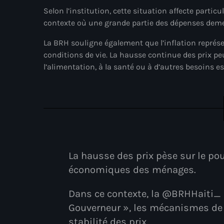
Selon l’institution, cette situation affecte parti
contexte où une grande partie des dépenses deme
La BRH souligne également que l’inflation représe
conditions de vie. La hausse continue des prix pe
l’alimentation, à la santé ou à d’autres besoins es
La hausse des prix pèse sur le pou
économiques des ménages.
Dans ce contexte, la @BRHHaiti_ a
Gouverneur », les mécanismes de l’
stabilité des prix.