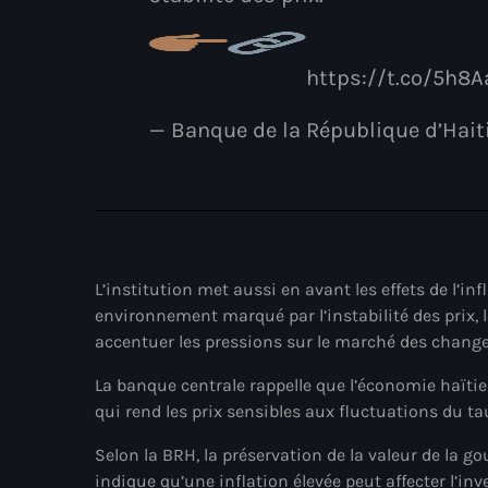
https://t.co/5h8A
— Banque de la République d’Hai
L’institution met aussi en avant les effets de l’i
environnement marqué par l’instabilité des prix
accentuer les pressions sur le marché des change
La banque centrale rappelle que l’économie haïti
qui rend les prix sensibles aux fluctuations du t
Selon la BRH, la préservation de la valeur de la go
indique qu’une inflation élevée peut affecter l’i