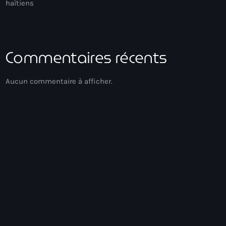
haïtiens
Commentaires récents
Aucun commentaire à afficher.
Acoustic
Voyage Matinal
05:00 - 07:00