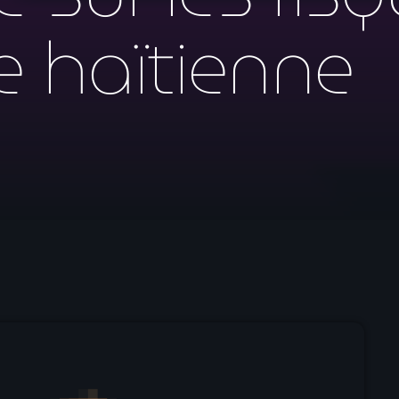
mai 2026
e haïtienne
avril 2026
mars 2026
février 2026
janvier 2026
décembre 2025
novembre 2025
octobre 2025
septembre 2025
août 2025
juillet 2025
juin 2025