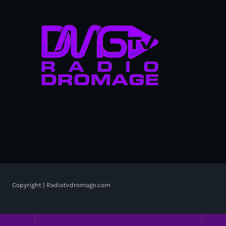
Copyright | Radiotvdromage.com