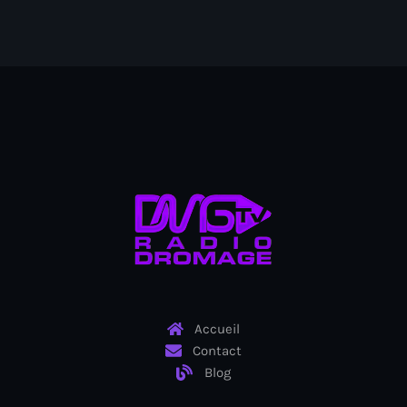
juin 2025
mai 2025
avril 2025
mars 2025
février 2025
janvier 2025
décembre 2024
novembre 2024
octobre 2024
septembre 2024
Accueil
Contact
août 2024
Blog
juillet 2024