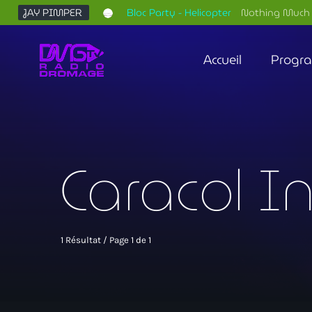
JAY PIMPER
Bloc Party - Helicopter
Nothing Much 
Accueil
Progr
Caracol I
1 Résultat / Page 1 de 1