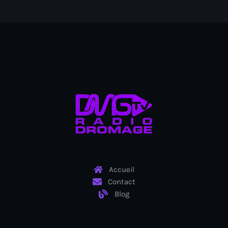
juin 2024
mai 2024
Catégories
: Internet Haiti
‘Pwogram Biden
“Viv Ansanm”
#freecarel
Accueil
#HPK
Contact
Blog
#KPK
#NouBoukeTann