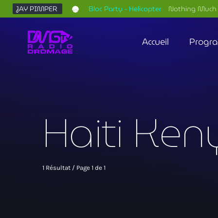
JAY PIMPER
Bloc Party - Helicopter
Nothing Much 
Accueil
Progr
Haiti Ken
1 Résultat / Page 1 de 1