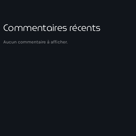
Commentaires récents
Aucun commentaire à afficher.
Gospel Music
Méditation
12:00 - 13:00