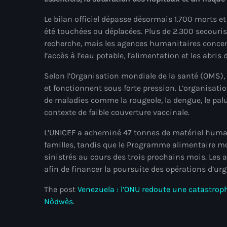
Le bilan officiel dépasse désormais 1.700 morts e
été touchées ou déplacées. Plus de 2.300 secouri
recherche, mais les agences humanitaires concent
l’accès à l’eau potable, l’alimentation et les abris 
Selon l’Organisation mondiale de la santé (OMS)
et fonctionnent sous forte pression. L’organisati
de maladies comme la rougeole, la dengue, le pal
contexte de faible couverture vaccinale.
L’UNICEF a acheminé 47 tonnes de matériel humani
familles, tandis que le Programme alimentaire mo
sinistrés au cours des trois prochains mois. Les
afin de financer la poursuite des opérations d’urg
The post
Venezuela : l’ONU redoute une catastrop
Nòdwès
.