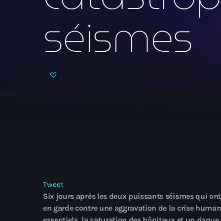
séismes
Tweet
Six jours après les deux puissants séismes qui ont
en garde contre une aggravation de la crise human
essentiels, la saturation des hôpitaux et un risque