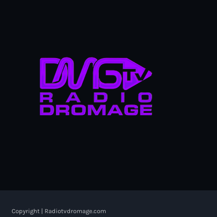
Copyright | Radiotvdromage.com