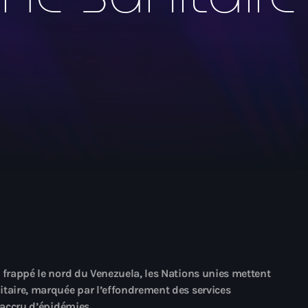
mai 2026
avril 2026
mars 2026
février 2026
janvier 2026
décembre 2025
novembre 2025
octobre 2025
septembre 2025
août 2025
juillet 2025
 frappé le nord du Venezuela, les Nations unies mettent
itaire, marquée par l’effondrement des services
juin 2025
 accru d’épidémies.