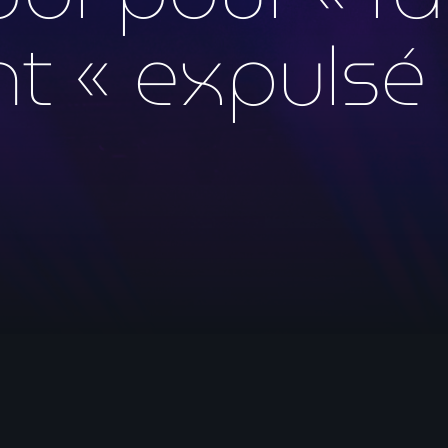
mai 2026
t « expulsé 
avril 2026
mars 2026
février 2026
janvier 2026
décembre 2025
novembre 2025
octobre 2025
septembre 2025
août 2025
juillet 2025
juin 2025