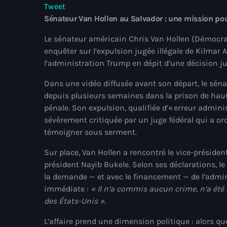
Tweet
Sénateur Van Hollen au Salvador : une mission pour
Le sénateur américain Chris Van Hollen (Démocra
enquêter sur l’expulsion jugée illégale de Kilmar
l’administration Trump en dépit d’une décision ju
Dans une vidéo diffusée avant son départ, le séna
depuis plusieurs semaines dans la prison de hau
pénale. Son expulsion, qualifiée d’« erreur adminis
sévèrement critiquée par un juge fédéral qui a or
témoigner sous serment.
Sur place, Van Hollen a rencontré le vice-président
président Nayib Bukele. Selon ses déclarations, l
la demande — et avec le financement — de l’admin
immédiate :
« Il n’a commis aucun crime, n’a été 
des États-Unis »
.
L’affaire prend une dimension politique : alors qu