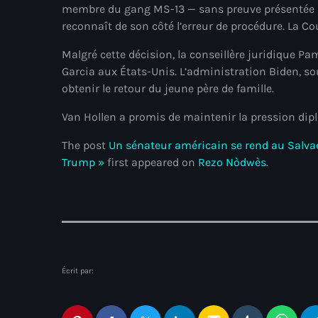
membre du gang MS-13 — sans preuve présentée de
reconnaît de son côté l’erreur de procédure. La Co
Malgré cette décision, la conseillère juridique P
Garcia aux États-Unis. L’administration Biden, s
obtenir le retour du jeune père de famille.
Van Hollen a promis de maintenir la pression dipl
The post
Un sénateur américain se rend au Salvad
Trump »
first appeared on
Rezo Nòdwès
.
Écrit par: