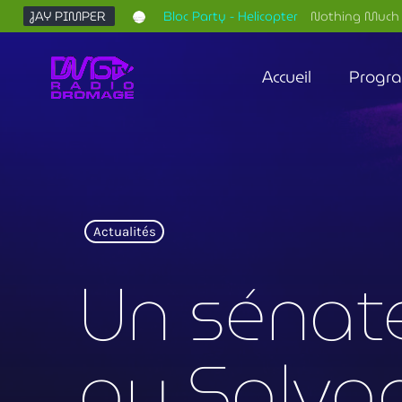
JAY PIMPER
Bloc Party - Helicopter
Nothing Much 
Accueil
Progr
Actualités
Un sénate
au Salvad