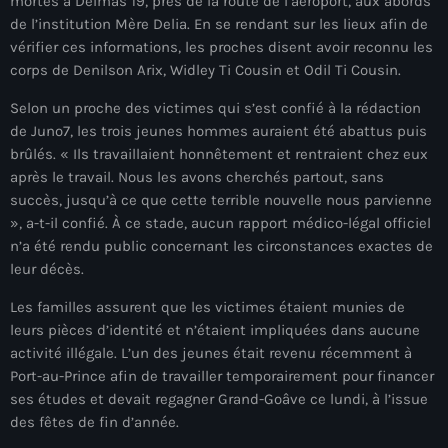
mortes à Delmas 19, près de la route de l’aéroport, aux abords
mai 2026
de l’institution Mère Delia. En se rendant sur les lieux afin de
vérifier ces informations, les proches disent avoir reconnu les
avril 2026
corps de Denilson Arix, Widley Ti Cousin et Odil Ti Cousin.
mars 2026
Selon un proche des victimes qui s’est confié à la rédaction
de Juno7, les trois jeunes hommes auraient été abattus puis
février 2026
brûlés. « Ils travaillaient honnêtement et rentraient chez eux
janvier 2026
après le travail. Nous les avons cherchés partout, sans
succès, jusqu’à ce que cette terrible nouvelle nous parvienne
décembre 2025
», a-t-il confié. À ce stade, aucun rapport médico-légal officiel
n’a été rendu public concernant les circonstances exactes de
novembre 2025
leur décès.
octobre 2025
Les familles assurent que les victimes étaient munies de
leurs pièces d’identité et n’étaient impliquées dans aucune
septembre 2025
activité illégale. L’un des jeunes était revenu récemment à
août 2025
Port-au-Prince afin de travailler temporairement pour financer
ses études et devait regagner Grand-Goâve ce lundi, à l’issue
juillet 2025
des fêtes de fin d’année.