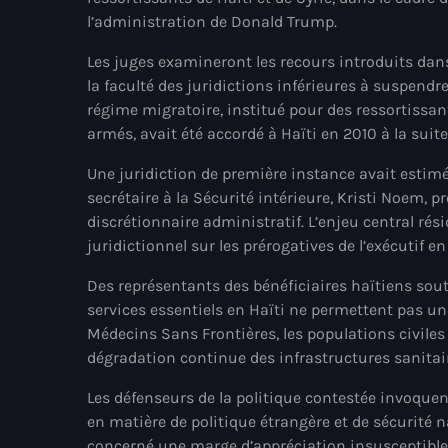
l’administration de Donald Trump.
Les juges examineront les recours introduits dan
la faculté des juridictions inférieures à suspend
régime migratoire, institué pour des ressortissan
armés, avait été accordé à Haïti en 2010 à la suit
Une juridiction de première instance avait estimé 
secrétaire à la Sécurité intérieure, Kristi Noem, 
discrétionnaire administratif. L’enjeu central ré
juridictionnel sur les prérogatives de l’exécutif e
Des représentants des bénéficiaires haïtiens sout
services essentiels en Haïti ne permettent pas un
Médecins Sans Frontières, les populations civiles
dégradation continue des infrastructures sanitai
Les défenseurs de la politique contestée invoquent
en matière de politique étrangère et de sécurité n
concerné une marge d’appréciation insusceptible d