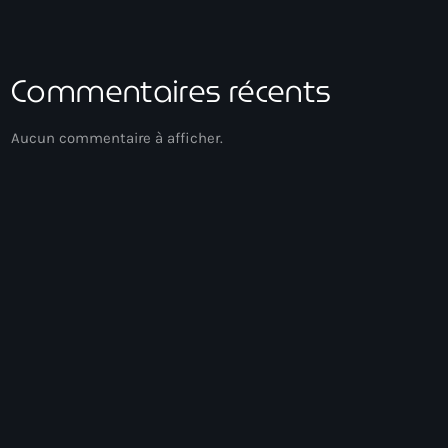
Commentaires récents
Aucun commentaire à afficher.
Gospel Music
Méditation
12:00 - 13:00