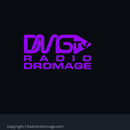
Copyright | Radiotvdromage.com