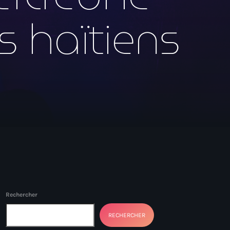
s haïtiens
Rechercher
RECHERCHER