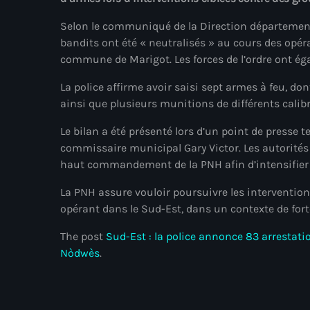
Selon le communiqué de la Direction départemen
bandits ont été « neutralisés » au cours des opér
commune de Marigot. Les forces de l’ordre ont éga
La police affirme avoir saisi sept armes à feu, dont
ainsi que plusieurs munitions de différents calibr
Le bilan a été présenté lors d’un point de presse te
commissaire municipal Gary Victor. Les autorités 
haut commandement de la PNH afin d’intensifier 
La PNH assure vouloir poursuivre les intervention
opérant dans le Sud-Est, dans un contexte de forte
The post
Sud-Est : la police annonce 83 arrestatio
Nòdwès
.