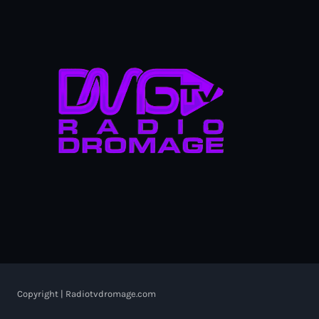
Copyright | Radiotvdromage.com