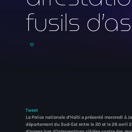
fusils d’a
Tweet
La Police nationale d’Haïti a présenté mercredi à 
département du Sud-Est entre le 20 et le 26 avril 2
d’armes lors d’interventions ciblées contre des gr