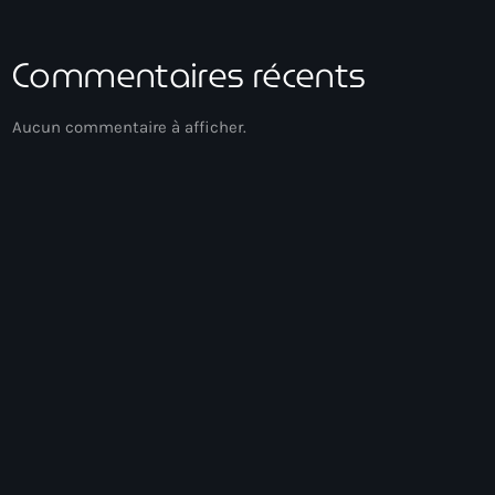
Commentaires récents
Aucun commentaire à afficher.
Experimental
Hits Du Moment
09:00 - 12:00
Hits Du Moment
Chart