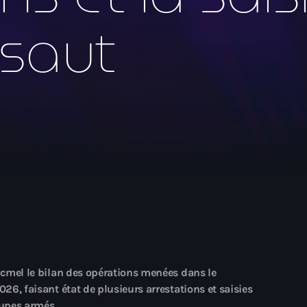
mai 2026
ssaut
avril 2026
mars 2026
février 2026
janvier 2026
décembre 2025
novembre 2025
octobre 2025
septembre 2025
août 2025
juillet 2025
Jacmel le bilan des opérations menées dans le
026, faisant état de plusieurs arrestations et saisies
juin 2025
oupes armés.