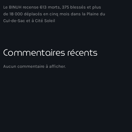
Le BINUH recense 613 morts, 375 blessés et plus
de 18 000 déplacés en cinq mois dans la Plaine du
Cul-de-Sac et à Cité Soleil
Commentaires récents
Aucun commentaire à afficher.
Acoustic
Soirée Relax