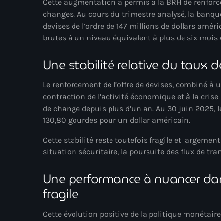
Cette augmentation a permis à la BRH de renforce
changes. Au cours du trimestre analysé, la banque
devises de l’ordre de 147 millions de dollars améri
brutes à un niveau équivalent à plus de six mois 
Une stabilité relative du taux 
Le renforcement de l’offre de devises, combiné à u
contraction de l’activité économique et à la crise 
de change depuis plus d’un an. Au 30 juin 2025, le
130,80 gourdes pour un dollar américain.
Cette stabilité reste toutefois fragile et largem
situation sécuritaire, la poursuite des flux de tran
Une performance à nuancer da
fragile
Cette évolution positive de la politique monétair