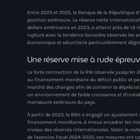
Entre 2023 et 2025, la Banque de la République d’
position extérieure. La réserve nette internationa
dollars américains en 2023, a atteint près de 1,6 
rupture avec la tendance baissière observée les a
économique et sécuritaire particulièrement dégr
Une réserve mise à rude épreu
La forte contraction de la RNI observée jusqu’en 
au financement monétaire du déficit public et par
marché des changes afin de contenir la dépréciat
un environnement de faible croissance et d’instab
manœuvre extérieure du pays.
À partir de 2023, la BRH a engagé un ajustement d
financement monétaire, à mieux encadrer les inte
niveau des réserves internationales. Selon la not
de l’exercice fiscal 2024-2025, ces mesures ont co