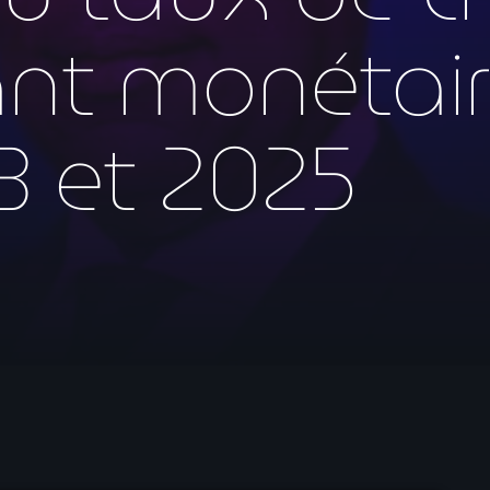
mai 2026
nt monétaire
avril 2026
mars 2026
3 et 2025
février 2026
janvier 2026
décembre 2025
novembre 2025
octobre 2025
septembre 2025
août 2025
juillet 2025
juin 2025