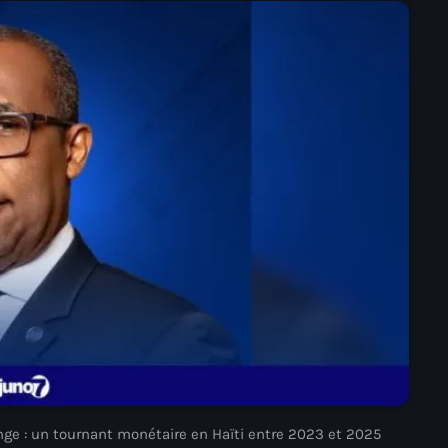
mai 2025
avril 2025
mars 2025
février 2025
janvier 2025
décembre 2024
novembre 2024
octobre 2024
septembre 2024
août 2024
juillet 2024
nge : un tournant monétaire en Haïti entre 2023 et 2025