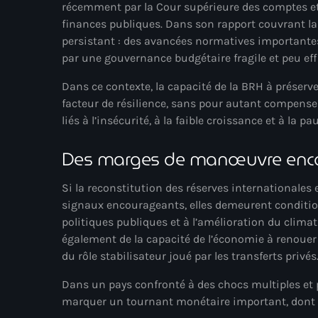
récemment par la Cour supérieure des comptes et 
finances publiques. Dans son rapport couvrant l
persistant : des avancées normatives importantes
par une gouvernance budgétaire fragile et peu eff
Dans ce contexte, la capacité de la BRH à préserv
facteur de résilience, sans pour autant compenser 
liés à l’insécurité, à la faible croissance et à la pa
Des marges de manœuvre encor
Si la reconstitution des réserves internationales 
signaux encourageants, elles demeurent condition
politiques publiques et à l’amélioration du climat
également de la capacité de l’économie à renouer
du rôle stabilisateur joué par les transferts privés
Dans un pays confronté à des chocs multiples et 
marquer un tournant monétaire important, dont le