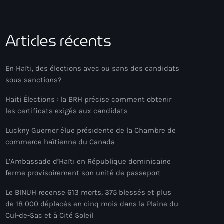
Articles récents
En Haïti, des élections avec ou sans des candidats
sous sanctions?
Haiti Élections : la BRH précise comment obtenir
les certificats exigés aux candidats
Luckny Guerrier élue présidente de la Chambre de
commerce haïtienne du Canada
L’Ambassade d’Haïti en République dominicaine
ferme provisoirement son unité de passeport
Le BINUH recense 613 morts, 375 blessés et plus
de 18 000 déplacés en cinq mois dans la Plaine du
Cul-de-Sac et à Cité Soleil