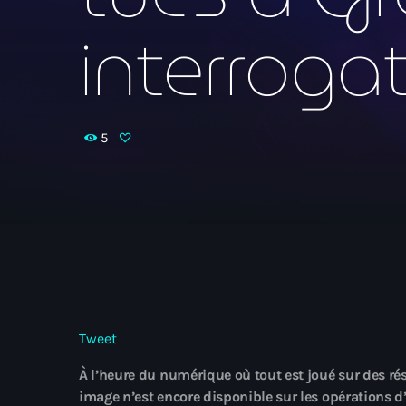
interroga
5
Tweet
À l’heure du numérique où tout est joué sur des r
image n’est encore disponible sur les opérations d’