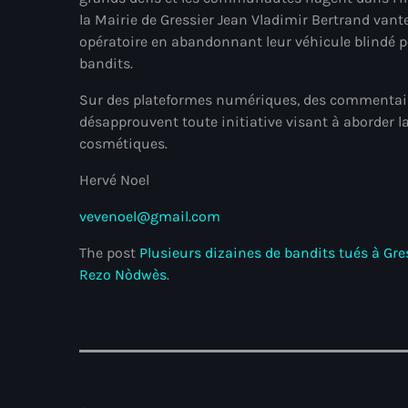
la Mairie de Gressier Jean Vladimir Bertrand vante
opératoire en abandonnant leur véhicule blindé po
bandits.
Sur des plateformes numériques, des commentaire
désapprouvent toute initiative visant à aborder la
cosmétiques.
Hervé Noel
vevenoel@gmail.com
The post
Plusieurs dizaines de bandits tués à Gres
Rezo Nòdwès
.