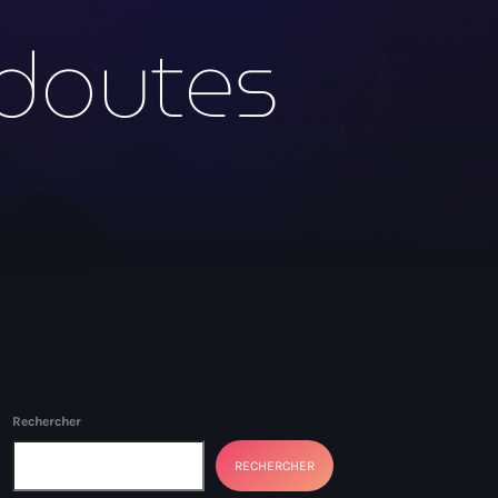
 doutes
Rechercher
RECHERCHER