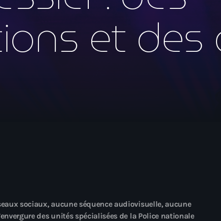
mai 2026
tions et des
avril 2026
mars 2026
février 2026
janvier 2026
décembre 2025
novembre 2025
octobre 2025
septembre 2025
août 2025
juillet 2025
éseaux sociaux, aucune séquence audiovisuelle, aucune
juin 2025
envergure des unités spécialisées de la Police nationale