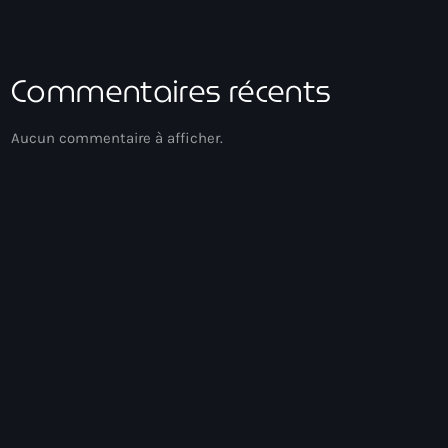
Commentaires récents
Aucun commentaire à afficher.
Gospel Music
Méditation
12:00 - 13:00