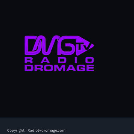
Copyright | Radiotvdromage.com