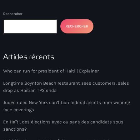
34th cohort of the PNH
400 Mawozo
Rechercher
400 Mawozo gang
RECHERCHER
739 new officers
79th UN General Assembly
Articles récents
A lire
Who can run for president of Haiti | Explainer
AAN
Longtime Boynton Beach restaurant sees customers, sales
Abrite-toi
drop as Haitian TPS ends
Acte de l'Indépendance d'Haiti
Judge rules New York can’t ban federal agents from wearing
face coverings
Action humanitaire
En Haïti, des élections avec ou sans des candidats sous
activism
sanctions?
Actualités