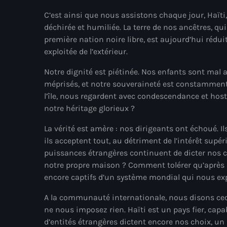
C’est ainsi que nous assistons chaque jour, Haïti,
déchirée et humiliée. La terre de nos ancêtres, qui
première nation noire libre, est aujourd’hui réduite
exploitée de l’extérieur.
Notre dignité est piétinée. Nos enfants sont mal 
méprisés, et notre souveraineté est constammen
l’île, nous regardent avec condescendance et hostili
notre héritage glorieux ?
La vérité est amère : nos dirigeants ont échoué. Ils
ils acceptent tout, au détriment de l’intérêt su
puissances étrangères continuent de dicter nos 
notre propre maison ? Comment tolérer qu’après a
encore captifs d’un système mondial qui nous exp
A la communauté internationale, nous disons ceci
ne nous imposez rien. Haïti est un pays fier, capa
d’entités étrangères dictent encore nos choix, un