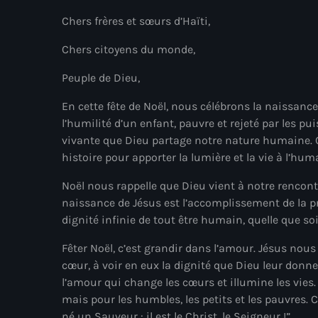
Chers frères et sœurs d’Haïti,
Chers citoyens du monde,
Peuple de Dieu,
En cette fête de Noël, nous célébrons la naissanc
l’humilité d’un enfant, pauvre et rejeté par les 
vivante que Dieu partage notre nature humaine. 
histoire pour apporter la lumière et la vie à l’hum
Noël nous rappelle que Dieu vient à notre rencont
naissance de Jésus est l’accomplissement de la pr
dignité infinie de tout être humain, quelle que soi
Fêter Noël, c’est grandir dans l’amour. Jésus nous
cœur, à voir en eux la dignité que Dieu leur donne. 
l’amour qui change les cœurs et illumine les vies.
mais pour les humbles, les petits et les pauvres. 
né un Sauveur : il est le Christ, le Seigneur !”