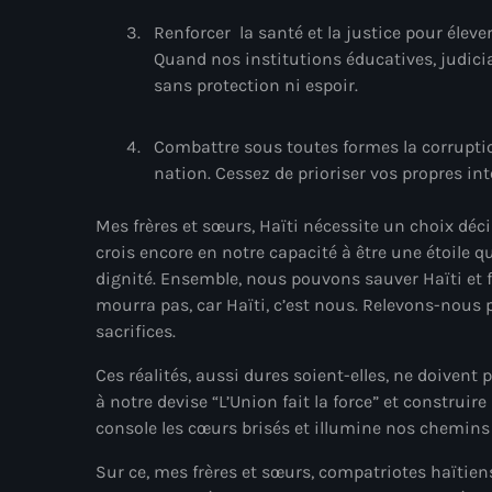
Renforcer la santé et la justice pour élever
Quand nos institutions éducatives, judiciai
sans protection ni espoir.
Combattre sous toutes formes la corruptio
nation. Cessez de prioriser vos propres i
Mes frères et sœurs, Haïti nécessite un choix décis
crois encore en notre capacité à être une étoile qu
dignité. Ensemble, nous pouvons sauver Haïti et f
mourra pas, car Haïti, c’est nous. Relevons-nous 
sacrifices.
Ces réalités, aussi dures soient-elles, ne doivent
à notre devise “L’Union fait la force” et construire
console les cœurs brisés et illumine nos chemins 
Sur ce, mes frères et sœurs, compatriotes haïtie