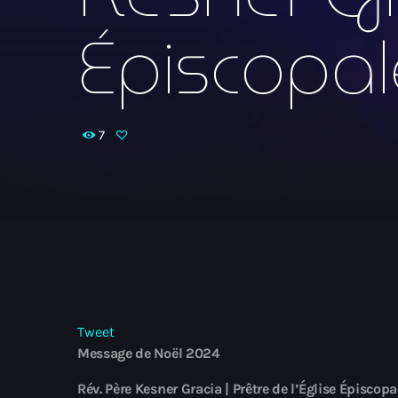
Épiscopale
7
Tweet
Message de Noël 2024
Rév. Père Kesner Gracia | Prêtre de l’Église Épiscopa