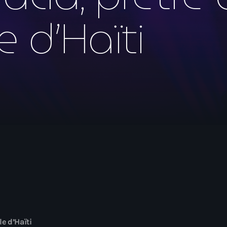
mai 2026
 d’Haïti
avril 2026
mars 2026
février 2026
janvier 2026
décembre 2025
novembre 2025
octobre 2025
septembre 2025
août 2025
juillet 2025
juin 2025
le d’Haïti