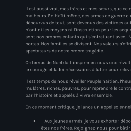
Il est aussi vrai, mes frères et mes sœurs, que ce
malheurs. En Haïti même, des armes de guerre cir
dépourvus de tout, sont devenus des victimes autan
n’ont ni les moyens ni l’instruction pour les acqué
sont nos propres enfants qui s’entretuent avec. 
portes. Nos familles se divisent. Nos valeurs s’eff
spectateurs de notre propre tragédie.
Ce temps de Noel doit inspirer en nous une révolte
le courage et la foi nécessaires à lutter pour relev
Il est temps de nous réveiller Peuple haïtien, l’h
mulâtres, riches, pauvres, pour reprendre le cont
par l’histoire et appelés à vivre ensemble.
En ce moment critique, je lance un appel solennel 
Aux jeunes armés, je vous exhorte : dépo
êtes nos frères. Rejoignez-nous pour bâtir