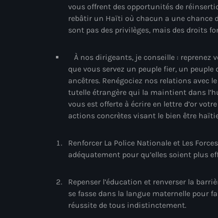
vous offrent des opportunités de réinser
rebâtir un Haïti où chacun a une chance de 
sont pas des privilèges, mais des droits 
À nos dirigeants, je conseille : reprenez v
que vous servez un peuple fier, un peuple
ancêtres. Renégociez nos relations avec le
tutelle étrangère qui la maintient dans l’h
vous est offerte à écrire en lettre d’or vot
actions concrètes visant le bien être haïtie
Renforcer La Police Nationale et Les Forces
adéquatement pour qu’elles soient plus eff
Repenser l’éducation et renverser la barr
se fasse dans la langue maternelle pour fai
réussite de tous indistinctement.