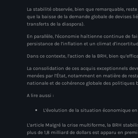
La stabilité observée, bien que remarquable, reste
que la baisse de la demande globale de devises l
transferts de la diaspora).
En parallèle, l’économie haïtienne continue de fa
persistance de l’inflation et un climat d’incertitu
Dans ce contexte, l’action de la BRH, bien qu’effic
La consolidation de ces acquis exceptionnels de
menées par l’État, notamment en matière de restau
nationale et de cohérence globale des politiques
A lire aussi :
L’évolution de la situation économique en
L’article Malgré la crise multiforme, la BRH stabil
plus de 1,8 milliard de dollars est apparu en premi