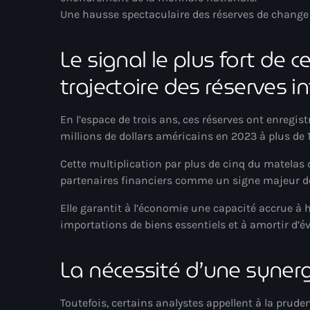
Une hausse spectaculaire des réserves de change
Le signal le plus fort de c
trajectoire des réserves i
En l’espace de trois ans, ces réserves ont enregi
millions de dollars américains en 2023 à plus de 1
Cette multiplication par plus de cinq du matelas 
partenaires financiers comme un signe majeur de r
Elle garantit à l’économie une capacité accrue à 
importations de biens essentiels et à amortir d’
La nécessité d’une synerg
Toutefois, certains analystes appellent à la prude