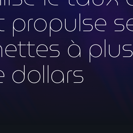
mai 2026
 propulse s
avril 2026
mars 2026
ettes à plus
février 2026
janvier 2026
e dollars
décembre 2025
novembre 2025
octobre 2025
septembre 2025
août 2025
juillet 2025
juin 2025