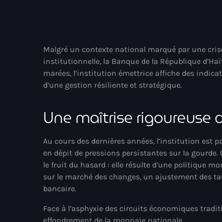
Malgré un contexte national marqué par une crise
institutionnelle, la Banque de la République d’Haï
marées, l’institution émettrice affiche des indi
d’une gestion résiliente et stratégique.
Une maîtrise rigoureuse
Au cours des dernières années, l’institution est 
en dépit de pressions persistantes sur la gourde. 
le fruit du hasard : elle résulte d’une politique 
sur le marché des changes, un ajustement des taux
bancaire.
Face à l’asphyxie des circuits économiques traditi
effondrement de la monnaie nationale.