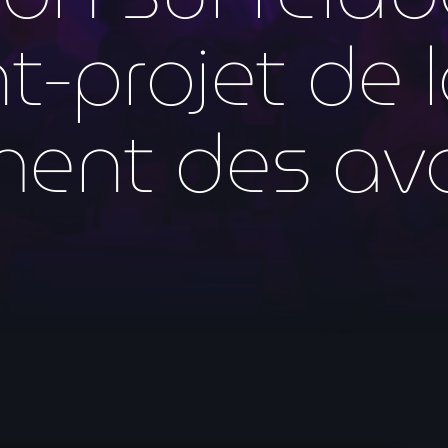
mai 2026
-projet de lo
avril 2026
mars 2026
ent des avo
février 2026
janvier 2026
décembre 2025
novembre 2025
octobre 2025
septembre 2025
août 2025
juillet 2025
juin 2025