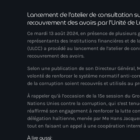
Lancement de l’atelier de consultation sur
recouvrement des avoirs par l’Unité de Lu
Ce mardi 13 août 2024, en présence de plusieurs 
représentants des Institutions financières et de la
(ULCC) a procédé au lancement de l’atelier de cons
recouvrement des avoirs.
Selon une publication de son Directeur Général, 
volonté de renforcer le système normatif anti-cor
de la corruption soient recouvrés et utilisés au p
À rappeler qu’à l’occasion de la 15e session du G
Nations Unies contre la corruption, qui s’est tenu
réaffirmé son engagement à renforcer la lutte cont
délégation haïtienne, menée par Me Hans Jacques
tout en faisant un appel à une coopération interna
À lire aussi: