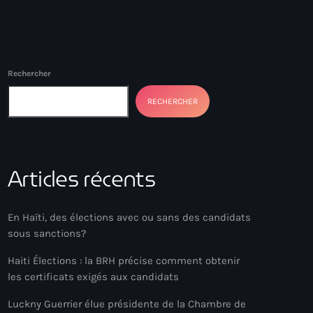
Rechercher
RECHERCHER
Articles récents
En Haïti, des élections avec ou sans des candidats
sous sanctions?
Haiti Élections : la BRH précise comment obtenir
les certificats exigés aux candidats
Luckny Guerrier élue présidente de la Chambre de