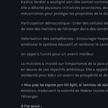
Kathia Verdier a souligné son rôle central comme
Elle a détaillé plusieurs initiatives prioritaires, 
mécanismes pour protéger les propriétés de la dia
Participation démocratique : Créer des cellules d
de vote des Haïtiens de l’étranger dans des condi
Valorisation des compétences : Encourager l’expert
améliorer le système éducatif, et renforcer la sant
Un appel à l’unité pour un avenir meilleur
La ministre a insisté sur l’importance de la paix 
en œuvre de ces objectifs ambitieux. Elle a appelé
solidarité pour bâtir un avenir de prospérité et de
« Nou pap ka espere yon lòt Ayiti, si lanmou ak sol
émotion, traduisent la volonté de fédérer toutes les
l’étranger.
À lire aussi :