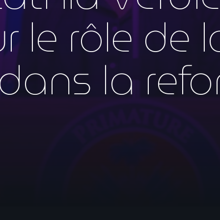
mai 2026
r le rôle de l
avril 2026
mars 2026
dans la ref
février 2026
janvier 2026
décembre 2025
novembre 2025
octobre 2025
septembre 2025
août 2025
juillet 2025
juin 2025