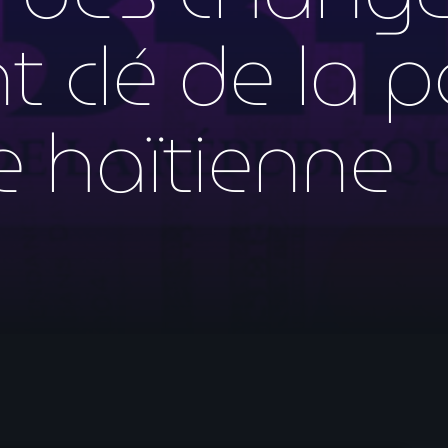
mai 2026
 clé de la p
avril 2026
mars 2026
 haïtienne
février 2026
janvier 2026
décembre 2025
novembre 2025
octobre 2025
septembre 2025
août 2025
juillet 2025
juin 2025