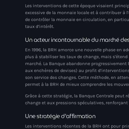
Les interventions de cette époque visaient princip
excessive de la monnaie locale et à contribuer à l’
de contrôler la monnaie en circulation, en particu
taux d’intérêt.
Un acteur incontournable du marché de
En 1996, la BRH amorce une nouvelle phase en adop
plus à stabiliser les taux de change, mais s’étend 
marché. La Banque abandonne progressivement le
aux enchères de devises) au profit d’interventions
son service des changes. Cette méthode, en atten
permet à la BRH de mieux comprendre les mouve
Grâce à cette stratégie, la Banque Centrale peut 
change et aux pressions spéculatives, renforçant a
Une stratégie d’affirmation
Les interventions récentes de la BRH ont pour prin