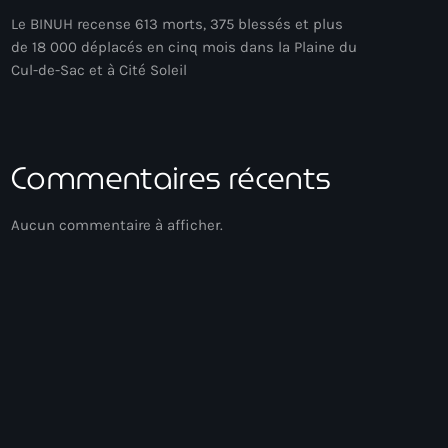
Le BINUH recense 613 morts, 375 blessés et plus
de 18 000 déplacés en cinq mois dans la Plaine du
Cul-de-Sac et à Cité Soleil
Commentaires récents
Aucun commentaire à afficher.
Experimental
Hits Du Moment