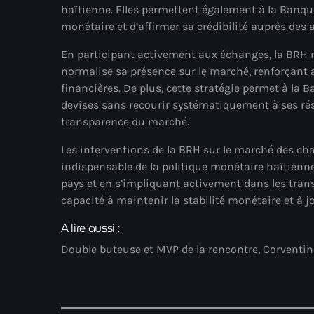
haïtienne. Elles permettent également à la Banqu
monétaire et d’affirmer sa crédibilité auprès des
En participant activement aux échanges, la BRH ne
normalise sa présence sur le marché, renforçant a
financières. De plus, cette stratégie permet à la
devises sans recourir systématiquement à ses ré
transparence du marché.
Les interventions de la BRH sur le marché des cha
indispensable de la politique monétaire haïtien
pays et en s’impliquant activement dans les trans
capacité à maintenir la stabilité monétaire et à j
A lire aussi :
Double buteuse et MVP de la rencontre, Corventina