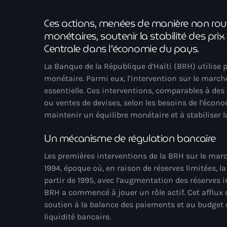
Ces actions, menées de manière non routin
monétaires, soutenir la stabilité des prix
Centrale dans l’économie du pays.
La Banque de la République d’Haïti (BRH) utilise
monétaire. Parmi eux, l’intervention sur le ma
essentielle. Ces interventions, comparables à des
ou ventes de devises, selon les besoins de l’écon
maintenir un équilibre monétaire et à stabiliser l
Un mécanisme de régulation bancaire
Les premières interventions de la BRH sur le ma
1994, époque où, en raison de réserves limitées, l
partir de 1995, avec l’augmentation des réserves i
BRH a commencé à jouer un rôle actif. Cet afflux 
soutien à la balance des paiements et au budget de
liquidité bancaire.