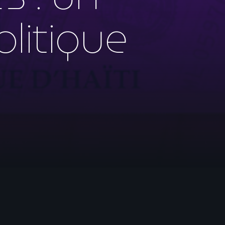
olitique