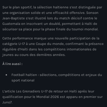
mai 2026
Sur le plan sportif, la sélection haïtienne s’est distinguée par
une organisation solide et une efficacité offensive. Sonson
avril 2026
Jean-Baptiste s’est illustré lors du match décisif contre le
mars 2026
Guatemala en inscrivant un doublé, permettant à Haïti de
sécuriser sa place pour la phase finale du tournoi mondial.
février 2026
Cette performance marque une nouvelle participation de la
janvier 2026
catégorie U-17 à une Coupe du monde, confirmant la présence
régulière d’Haïti dans les compétitions internationales de
décembre 2025
jeunes au cours des dernières années.
novembre 2025
À lire aussi :
octobre 2025
Football haïtien : sélections, compétitions et enjeux du
septembre 2025
sport national
août 2025
L’article Les Grenadiers U-17 de retour en Haïti après leur
qualification pour le Mondial 2026 est apparu en premier sur
juillet 2025
Juno7.