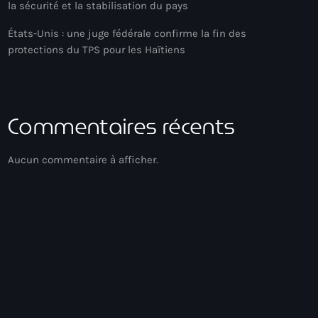
la sécurité et la stabilisation du pays
États-Unis : une juge fédérale confirme la fin des
protections du TPS pour les Haïtiens
Commentaires récents
Aucun commentaire à afficher.
Experimental
Hits Du Moment