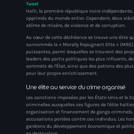
Tweet
Haïti, la première république noire indépendante, 
opprimés du monde entier. Cependant, deux siècl
abîme de misère, de violence et de corruption.
Au cœur de cette déchéance se trouve une élite q
surnommée la « Morally Repugnant Elite » (MRE) 
puissantes, parmi lesquelles se trouvent des pro
leaders des partis politiques les plus influents, d
sommets de l’État, ainsi que des patrons des plus
pour leur propre enrichissement.
Une élite au service du crime organisé
Les sanctions imposées par les États-Unis et le C
criminelles auxquelles ces figures de l’élite haïti
organisation et financement de gangs criminels,
accusations portées contre ces individus. Les hom
gardiens du développement économique et politique
sa destruction.