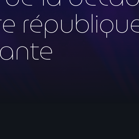
mai 2026
re république
avril 2026
mars 2026
ante
février 2026
janvier 2026
décembre 2025
novembre 2025
octobre 2025
septembre 2025
août 2025
juillet 2025
juin 2025