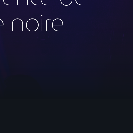
 noire