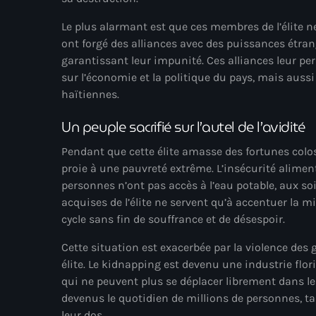
Le plus alarmant est que ces membres de l’élite ne
ont forgé des alliances avec des puissances étran
garantissant leur impunité. Ces alliances leur p
sur l’économie et la politique du pays, mais auss
haïtiennes.
Un peuple sacrifié sur l’autel de l’avidité
Pendant que cette élite amasse des fortunes colos
proie à une pauvreté extrême. L’insécurité alimen
personnes n’ont pas accès à l’eau potable, aux soi
acquises de l’élite ne servent qu’à accentuer la m
cycle sans fin de souffrance et de désespoir.
Cette situation est exacerbée par la violence de
élite. Le kidnapping est devenu une industrie flor
qui ne peuvent plus se déplacer librement dans leu
devenus le quotidien de millions de personnes, ta
leur dos.