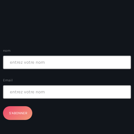
Anse-à-Foleur
Anse-à-Foleur Tags (Standard for category & specific for
story): Haïti
Anse-à-Foleur-Latortue
Anti-gang Tactical Unit (UTAG)
nom
anti-Haitian hate
anti-Haitianism
Antoine Simon Airport of Les Cayes
Email
Antoine Simon International Airport
Antony Blinken
Arabe
Arcahaie