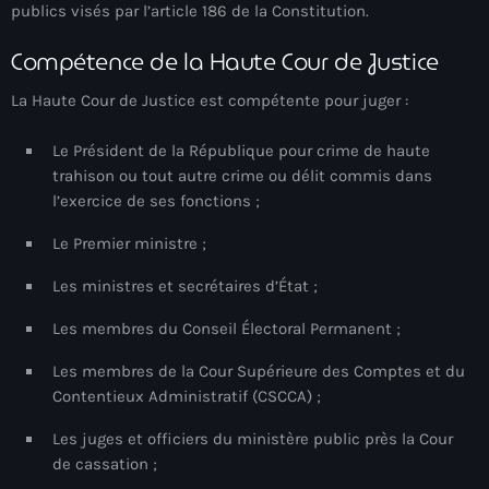
juin 2025
publics visés par l’article 186 de la Constitution.
mai 2025
Compétence de la Haute Cour de Justice
avril 2025
La Haute Cour de Justice est compétente pour juger :
mars 2025
Le Président de la République pour crime de haute
février 2025
trahison ou tout autre crime ou délit commis dans
l’exercice de ses fonctions ;
janvier 2025
Le Premier ministre ;
décembre 2024
Les ministres et secrétaires d’État ;
novembre 2024
Les membres du Conseil Électoral Permanent ;
octobre 2024
Les membres de la Cour Supérieure des Comptes et du
septembre 2024
Contentieux Administratif (CSCCA) ;
août 2024
Les juges et officiers du ministère public près la Cour
de cassation ;
juillet 2024