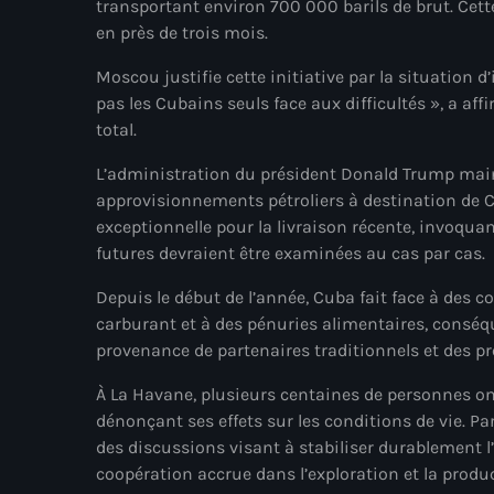
transportant environ 700 000 barils de brut. Cett
en près de trois mois.
Moscou justifie cette initiative par la situation
pas les Cubains seuls face aux difficultés », a af
total.
L’administration du président Donald Trump maint
approvisionnements pétroliers à destination de 
exceptionnelle pour la livraison récente, invoqua
futures devraient être examinées au cas par cas.
Depuis le début de l’année, Cuba fait face à des 
carburant et à des pénuries alimentaires, conséqu
provenance de partenaires traditionnels et des pr
À La Havane, plusieurs centaines de personnes on
dénonçant ses effets sur les conditions de vie. Pa
des discussions visant à stabiliser durablement 
coopération accrue dans l’exploration et la produ