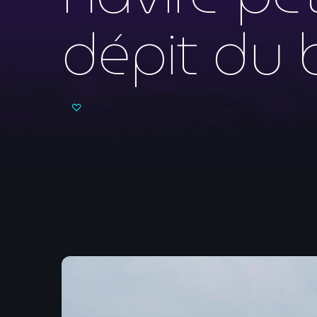
dépit du 