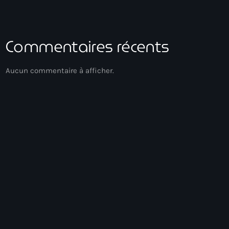
Commentaires récents
Aucun commentaire à afficher.
Compas Direct
Playlist HT
07:00 - 09:00
Playlist HT