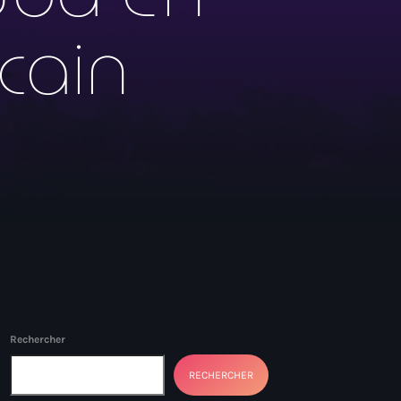
cain
Rechercher
RECHERCHER