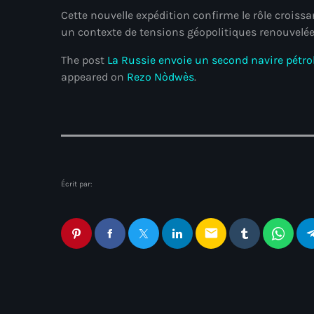
Cette nouvelle expédition confirme le rôle crois
un contexte de tensions géopolitiques renouvelée
The post
La Russie envoie un second navire pétro
appeared on
Rezo Nòdwès
.
Écrit par:
email
Articles similaires