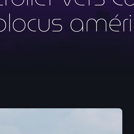
mai 2026
blocus améri
avril 2026
mars 2026
février 2026
janvier 2026
décembre 2025
novembre 2025
octobre 2025
septembre 2025
août 2025
juillet 2025
juin 2025