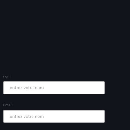
nom
Email