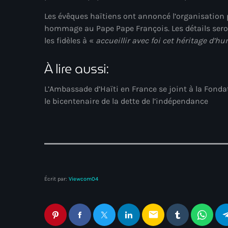
Les évêques haïtiens ont annoncé l’organisation 
hommage au Pape Pape François. Les détails sero
les fidèles à «
accueillir avec foi cet héritage d’hu
À lire aussi:
L’Ambassade d’Haïti en France se joint à la Fon
le bicentenaire de la dette de l’indépendance
Écrit par:
Viewcom04
email