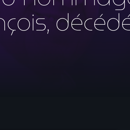
mai 2026
çois, décéd
avril 2026
mars 2026
février 2026
janvier 2026
décembre 2025
novembre 2025
octobre 2025
septembre 2025
août 2025
juillet 2025
juin 2025