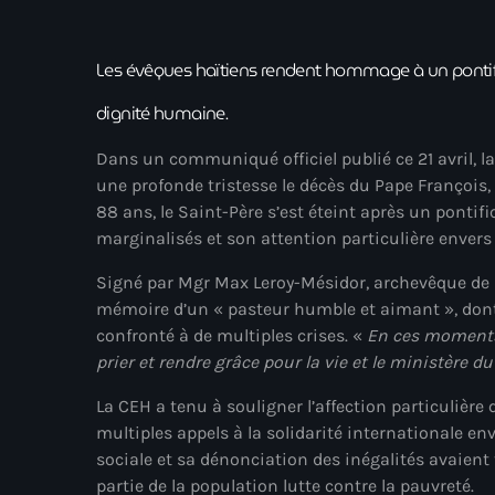
Les évêques haïtiens rendent hommage à un pontife
dignité humaine.
Dans un communiqué officiel publié ce 21 avril, 
une profonde tristesse le décès du Pape François
88 ans, le Saint-Père s’est éteint après un pont
marginalisés et son attention particulière envers 
Signé par Mgr Max Leroy-Mésidor, archevêque de Po
mémoire d’un « pasteur humble et aimant », dont
confronté à de multiples crises. «
En ces moments 
prier et rendre grâce pour la vie et le ministère d
La CEH a tenu à souligner l’affection particulière 
multiples appels à la solidarité internationale en
sociale et sa dénonciation des inégalités avaien
partie de la population lutte contre la pauvreté.