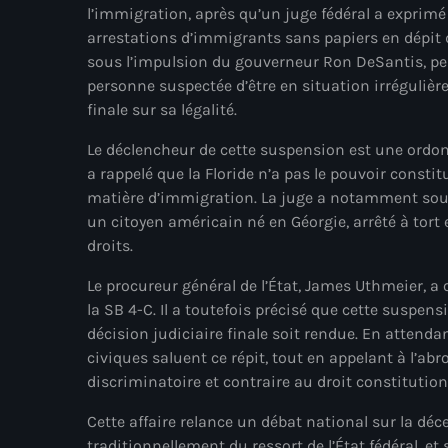
l’immigration, après qu’un juge fédéral a exprimé
arrestations d’immigrants sans papiers en dépit d
sous l’impulsion du gouverneur Ron DeSantis, perme
personne suspectée d’être en situation irrégulière
finale sur sa légalité.
Le déclencheur de cette suspension est une ordon
a rappelé que la Floride n’a pas le pouvoir constit
matière d’immigration. La juge a notamment sou
un citoyen américain né en Géorgie, arrêté à tort 
droits.
Le procureur général de l’État, James Uthmeier, a
la SB 4-C. Il a toutefois précisé que cette suspen
décision judiciaire finale soit rendue. En attenda
civiques saluent ce répit, tout en appelant à l’abr
discriminatoire et contraire au droit constitution
Cette affaire relance un débat national sur la déce
traditionnellement du ressort de l’État fédéral, et 