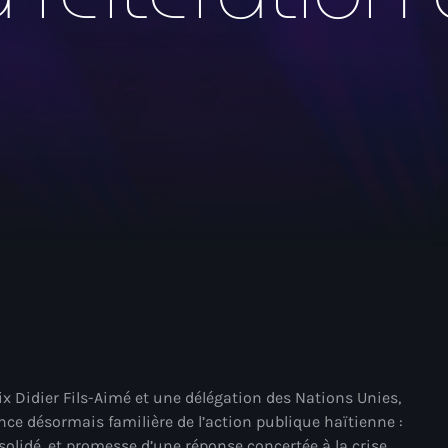
mai 2026
avril 2026
mars 2026
février 2026
janvier 2026
décembre 2025
novembre 2025
octobre 2025
septembre 2025
août 2025
juillet 2025
lix Didier Fils-Aimé et une délégation des Nations Unies,
nce désormais familière de l’action publique haïtienne :
juin 2025
olidé, et promesse d’une réponse concertée à la crise