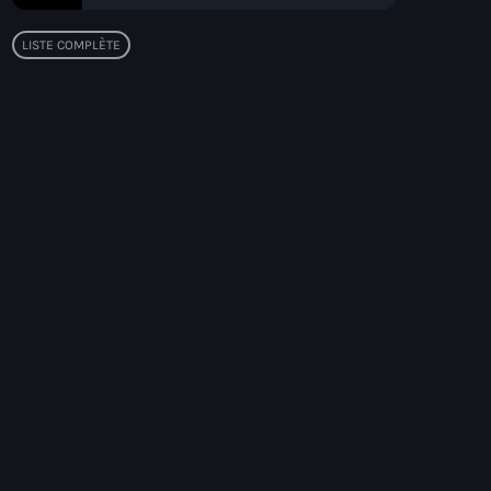
LISTE COMPLÈTE
Top popular