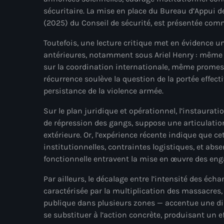
sécuritaire. La mise en place du Bureau d’Appui d
(2025) du Conseil de sécurité, est présentée com
Toutefois, une lecture critique met en évidence u
antérieures, notamment sous Ariel Henry : même 
sur la coordination internationale, même promesse
récurrence soulève la question de la portée effec
persistance de la violence armée.
Sur le plan juridique et opérationnel, l’instaurati
de répression des gangs, suppose une articulatio
extérieure. Or, l’expérience récente indique que c
institutionnelles, contraintes logistiques, et 
fonctionnelle entravent la mise en œuvre des e
Par ailleurs, le décalage entre l’intensité des éch
caractérisée par la multiplication des massacres, 
publique dans plusieurs zones — accentue une diss
se substituer à l’action concrète, produisant un 