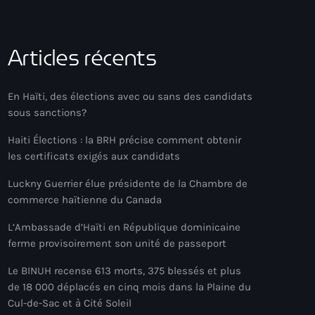
Articles récents
En Haïti, des élections avec ou sans des candidats
sous sanctions?
Haiti Élections : la BRH précise comment obtenir
les certificats exigés aux candidats
Luckny Guerrier élue présidente de la Chambre de
commerce haïtienne du Canada
L’Ambassade d’Haïti en République dominicaine
ferme provisoirement son unité de passeport
Le BINUH recense 613 morts, 375 blessés et plus
de 18 000 déplacés en cinq mois dans la Plaine du
Cul-de-Sac et à Cité Soleil