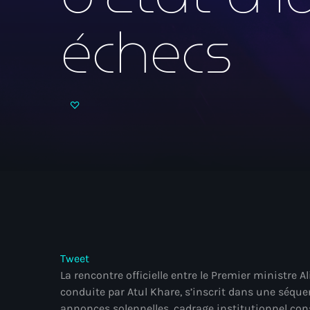
échecs
Tweet
La rencontre officielle entre le Premier ministre A
conduite par Atul Khare, s’inscrit dans une séque
annonces solennelles, cadrage institutionnel cons