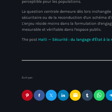
perceptible pour les populations.
La question centrale demeure dès lors inchangée : 
sécuritaire ou de la reconduction d’un schéma d’
L’enjeu réside moins dans la formulation d’enga
mesurable et vérifiable dans l’espace public.
The post
Haïti — Sécurité : du langage d’État à la
Écrit par:
email