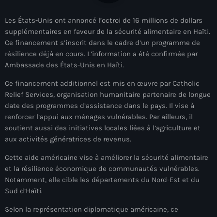
À Propos
Les États-Unis ont annoncé l’octroi de 16 millions de dollars
TV Direct
supplémentaires en faveur de la sécurité alimentaire en Haïti.
Ce financement s’inscrit dans le cadre d’un programme de
Actualités
résilience déjà en cours. L’information a été confirmée par
Ambassade des États-Unis en Haïti.
Blog Grid Sidebar
Contact
Ce financement additionnel est mis en œuvre par Catholic
Relief Services, organisation humanitaire partenaire de longue
date des programmes d’assistance dans le pays. Il vise à
renforcer l’appui aux ménages vulnérables. Par ailleurs, il
soutient aussi des initiatives locales liées à l’agriculture et
aux activités génératrices de revenus.
Archives
Cette aide américaine vise à améliorer la sécurité alimentaire
et la résilience économique de communautés vulnérables.
août 2026
Notamment, elle cible les départements du Nord-Est et du
juillet 2026
Sud d’Haïti.
juin 2026
Selon la représentation diplomatique américaine, ce