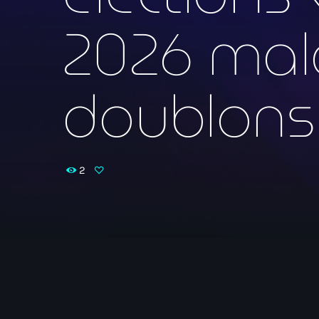
2026 mal
doublons 
2