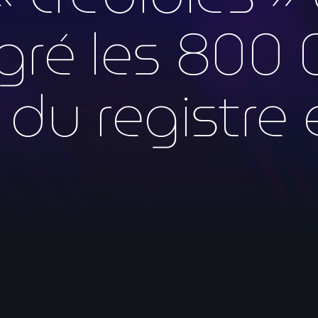
mai 2026
gré les 800
avril 2026
mars 2026
du registre é
février 2026
janvier 2026
décembre 2025
novembre 2025
octobre 2025
septembre 2025
août 2025
juillet 2025
juin 2025