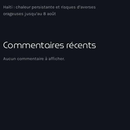
Haïti : chaleur persistante et risques d’averses
orageuses jusqu’au 8 août
Commentaires récents
Aucun commentaire à afficher.
Compas Direct
Playlist HT
07:00 - 09:00