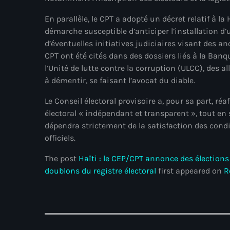
En parallèle, le CPT a adopté un décret relatif à l
démarche susceptible d’anticiper l’installation d’
d’éventuelles initiatives judiciaires visant des 
CPT ont été cités dans des dossiers liés à la Banq
l’Unité de lutte contre la corruption (ULCC), des a
à démentir, se faisant l’avocat du diable.
Le Conseil électoral provisoire a, pour sa part, 
électoral « indépendant et transparent », tout e
dépendra strictement de la satisfaction des condit
officiels.
The post
Haïti : le CEP/CPT annonce des élection
doublons du registre électoral
first appeared on
R