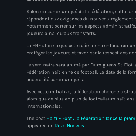
Selon un communiqué de la fédération, cette form
répondant aux exigences du nouveau règlement de
notamment porter sur les aspects administratifs, j
joueurs ainsi qu’aux transferts.
La FHF affirme que cette démarche entend renforc
protéger les joueurs et favoriser le respect des n
Le séminaire sera animé par Durolguens St-Eloi, ag
Fédération haïtienne de football. La date de la for
encore été communiqués.
Avec cette initiative, la fédération cherche à stru
alors que de plus en plus de footballeurs haïtiens
internationales.
The post
Haïti – Foot : la Fédération lance la pre
appeared on
Rezo Nòdwès
.