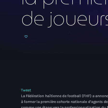
de joueur
Tweet
La Fédération haïtienne de football (FHF) a annon
à former la première cohorte nationale d’agents de 
comme une étape vers la professionnalisation du fo