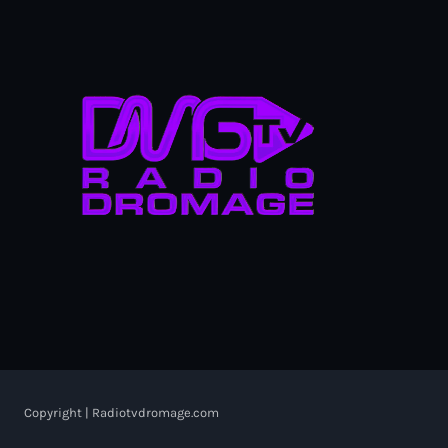
Copyright | Radiotvdromage.com