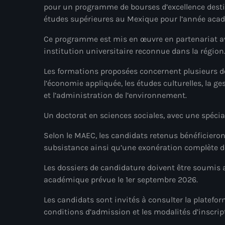
pour un programme de bourses d’excellence desti
études supérieures au Mexique pour l’année aca
Ce programme est mis en œuvre en partenariat avec
institution universitaire reconnue dans la région
Les formations proposées concernent plusieurs 
l’économie appliquée, les études culturelles, la ge
et l’administration de l’environnement.
Un doctorat en sciences sociales, avec une spécia
Selon le MAEC, les candidats retenus bénéficiero
subsistance ainsi qu’une exonération complète des
Les dossiers de candidature doivent être soumis a
académique prévue le 1er septembre 2026.
Les candidats sont invités à consulter la plateforme
conditions d’admission et les modalités d’inscrip