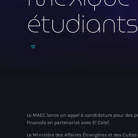
étudiants
Le MAEC lance un appel à candidature pour des p
financés en partenariat avec El Colef.
Le Ministère des Affaires Étrangères et des Culte