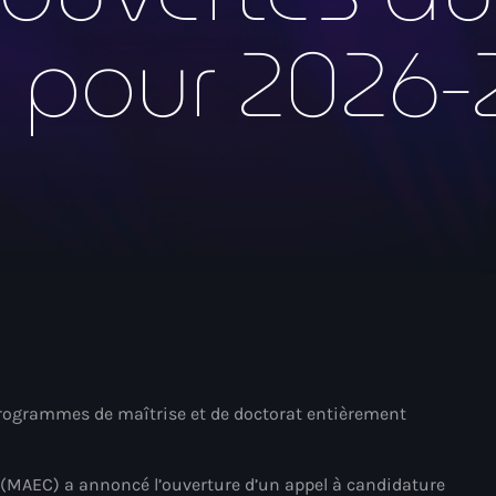
mai 2026
 pour 2026-
avril 2026
mars 2026
février 2026
janvier 2026
décembre 2025
novembre 2025
octobre 2025
septembre 2025
août 2025
rogrammes de maîtrise et de doctorat entièrement
juillet 2025
juin 2025
s (MAEC) a annoncé l’ouverture d’un appel à candidature