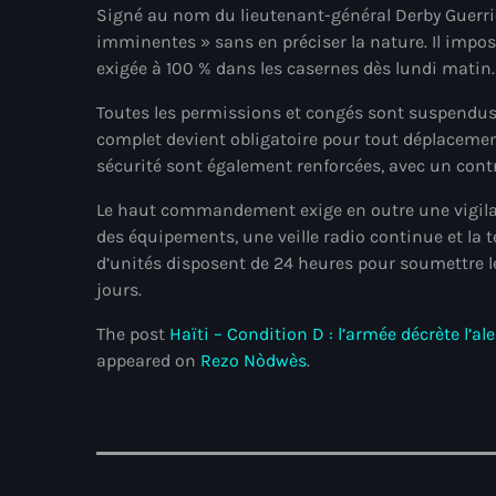
Signé au nom du lieutenant-général Derby Guerrie
imminentes » sans en préciser la nature. Il impo
exigée à 100 % dans les casernes dès lundi matin.
Toutes les permissions et congés sont suspendus j
complet devient obligatoire pour tout déplacement
sécurité sont également renforcées, avec un cont
Le haut commandement exige en outre une vigilan
des équipements, une veille radio continue et la
d’unités disposent de 24 heures pour soumettre 
jours.
The post
Haïti – Condition D : l’armée décrète l’
appeared on
Rezo Nòdwès
.