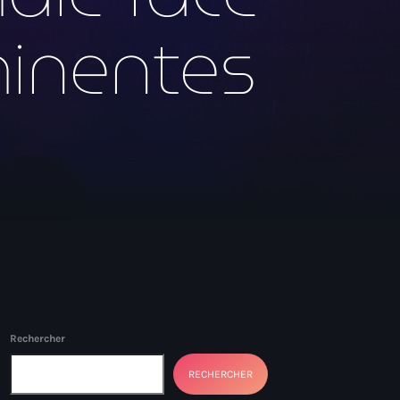
minentes
Rechercher
RECHERCHER