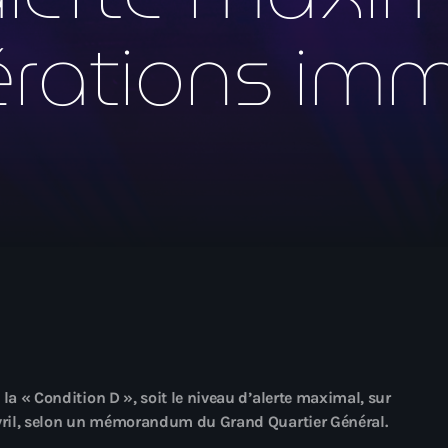
mai 2026
érations im
avril 2026
mars 2026
février 2026
janvier 2026
décembre 2025
novembre 2025
octobre 2025
septembre 2025
août 2025
juillet 2025
la « Condition D », soit le niveau d’alerte maximal, sur
avril, selon un mémorandum du Grand Quartier Général.
juin 2025