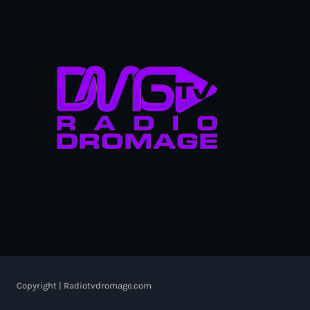
Copyright | Radiotvdromage.com