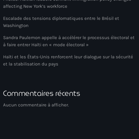
34th cohort of the PNH
affecting New York’s workforce
400 Mawozo
Escalade des tensions diplomatiques entre le Brésil et
Washington
400 Mawozo gang
Sandra Paulemon appelle à accélérer le processus électoral et
739 new officers
à faire entrer Haïti en « mode électoral »
79th UN General Assembly
Haïti et les États-Unis renforcent leur dialogue sur la sécurité
A lire
et la stabilisation du pays
AAN
Abrite-toi
Commentaires récents
Acte de l'Indépendance d'Haiti
Aucun commentaire à afficher.
Action humanitaire
activism
Actualités