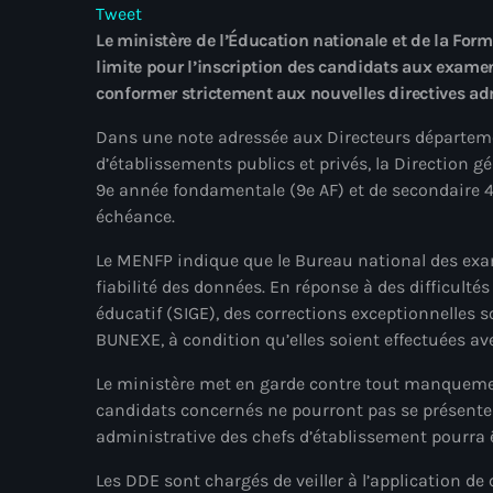
Tweet
Le ministère de l’Éducation nationale et de la For
limite pour l’inscription des candidats aux examen
conformer strictement aux nouvelles directives adm
Dans une note adressée aux Directeurs départem
d’établissements publics et privés, la Direction g
9e année fondamentale (9e AF) et de secondaire 4
échéance.
Le MENFP indique que le Bureau national des exa
fiabilité des données. En réponse à des difficult
éducatif (SIGE), des corrections exceptionnelles 
BUNEXE, à condition qu’elles soient effectuées av
Le ministère met en garde contre tout manquement
candidats concernés ne pourront pas se présenter a
administrative des chefs d’établissement pourra 
Les DDE sont chargés de veiller à l’application d