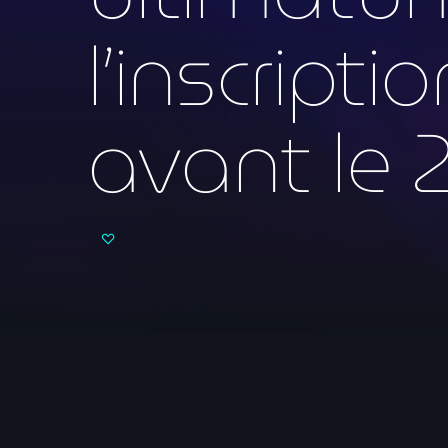
l’inscript
avant le 