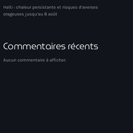
Haïti : chaleur persistante et risques d’averses
orageuses jusqu’au 8 août
Commentaires récents
Aucun commentaire à afficher.
Gospel Music
Réveil Spirituel
04:00 - 06:00