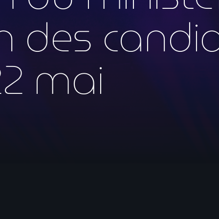
mai 2026
ion des candi
avril 2026
mars 2026
22 mai
février 2026
janvier 2026
décembre 2025
novembre 2025
octobre 2025
septembre 2025
août 2025
juillet 2025
juin 2025