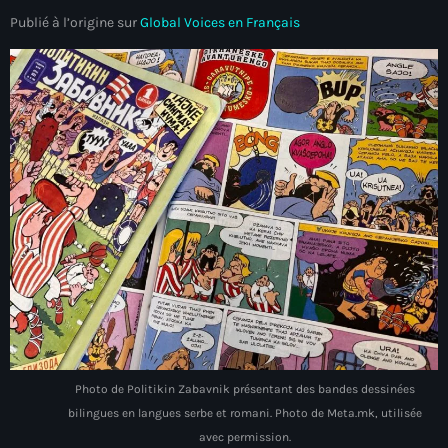
mai 2026
Publié à l’origine sur
Global Voices en Français
avril 2026
mars 2026
février 2026
janvier 2026
décembre 2025
novembre 2025
octobre 2025
septembre 2025
août 2025
Photo de Politikin Zabavnik présentant des bandes dessinées
juillet 2025
bilingues en langues serbe et romani. Photo de Meta.mk, utilisée
avec permission.