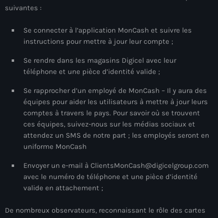
suivantes :
mai 2026
avril 2026
Se connecter à l’application MonCash et suivre les
instructions pour mettre à jour leur compte ;
mars 2026
Se rendre dans les magasins Digicel avec leur
février 2026
téléphone et une pièce d’identité valide ;
janvier 2026
Se rapprocher d’un employé de MonCash – Il y aura des
équipes pour aider les utilisateurs à mettre à jour leurs
décembre 2025
comptes à travers le pays. Pour savoir où se trouvent
novembre 2025
ces équipes, suivez-nous sur les médias sociaux et
attendez un SMS de notre part ; les employés seront en
octobre 2025
uniforme MonCash
septembre 2025
Envoyer un e-mail à ClientsMonCash@digicelgroup.com
avec le numéro de téléphone et une pièce d’identité
août 2025
valide en attachement ;
juillet 2025
De nombreux observateurs, reconnaissant le rôle des cartes