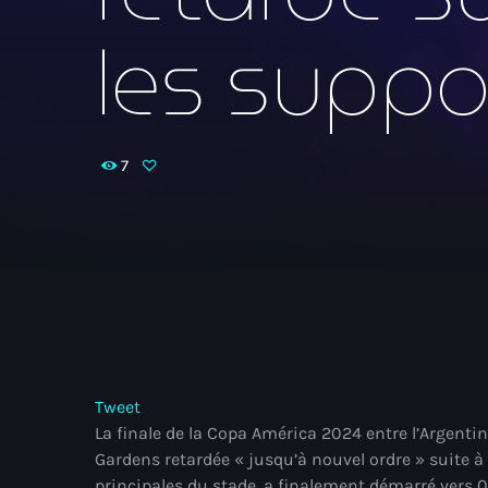
les suppo
7
Tweet
La finale de la Copa América 2024 entre l’Argent
Gardens retardée « jusqu’à nouvel ordre » suite à
principales du stade, a finalement démarré vers 