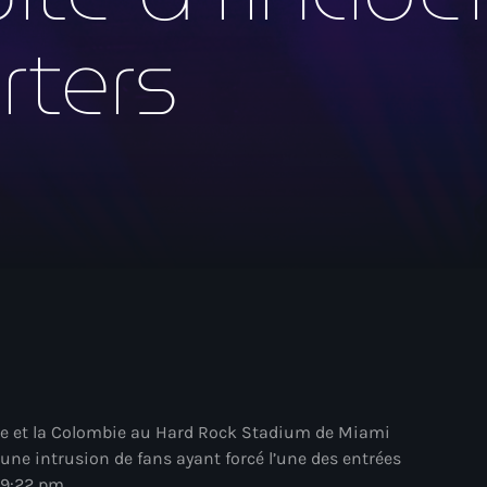
mai 2026
rters
avril 2026
mars 2026
février 2026
janvier 2026
décembre 2025
novembre 2025
octobre 2025
septembre 2025
août 2025
juillet 2025
ine et la Colombie au Hard Rock Stadium de Miami
 une intrusion de fans ayant forcé l’une des entrées
juin 2025
09:22 pm.