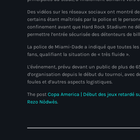
Des vidéos sur les réseaux sociaux ont montré des
certains étant maîtrisés par la police et le person
confinement avant que Hard Rock Stadium ne décl
permettre l’entrée sécurisée des détenteurs de bill
La police de Miami-Dade a indiqué que toutes les en
fans, qualifiant la situation de « très fluide ».
L’événement, prévu devant un public de plus de 6
d’organisation depuis le début du tournoi, avec de
foules et d’autres aspects logistiques.
The post
Copa America | Début des jeux retardé su
Rezo Nòdwès
.