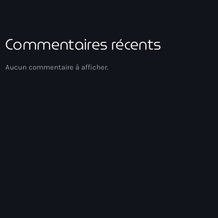
Commentaires récents
Aucun commentaire à afficher.
Club
Drive Time
16:00 - 19:00
Drive Time