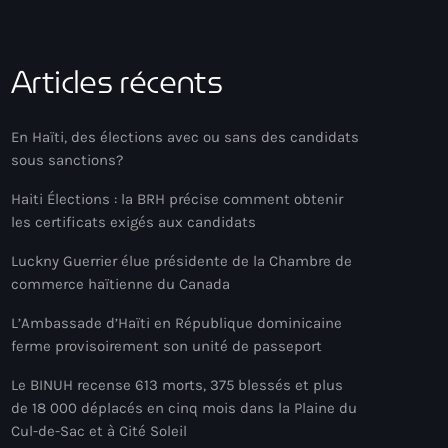
Articles récents
En Haïti, des élections avec ou sans des candidats
sous sanctions?
Haiti Élections : la BRH précise comment obtenir
les certificats exigés aux candidats
Luckny Guerrier élue présidente de la Chambre de
commerce haïtienne du Canada
L’Ambassade d’Haïti en République dominicaine
ferme provisoirement son unité de passeport
Le BINUH recense 613 morts, 375 blessés et plus
de 18 000 déplacés en cinq mois dans la Plaine du
Cul-de-Sac et à Cité Soleil