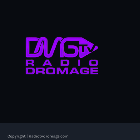
Copyright | Radiotvdromage.com