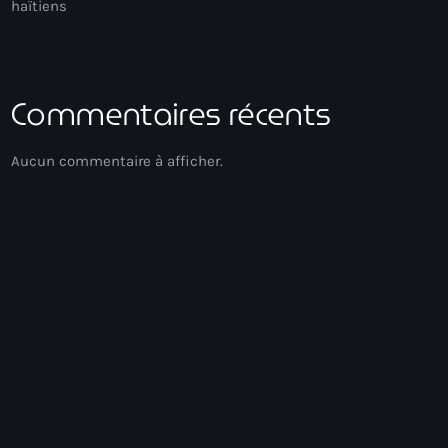
haïtiens
Commentaires récents
Aucun commentaire à afficher.
Acoustic
Soirée Relax
00:00 - 03:00