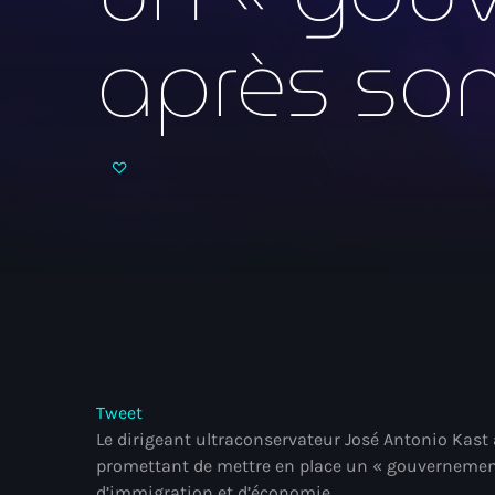
après son
Tweet
Le dirigeant ultraconservateur José Antonio Kast a
promettant de mettre en place un « gouvernement 
d’immigration et d’économie.