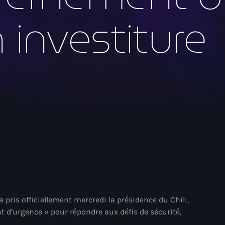
mai 2026
 investiture
avril 2026
mars 2026
février 2026
janvier 2026
décembre 2025
novembre 2025
octobre 2025
septembre 2025
août 2025
juillet 2025
 pris officiellement mercredi la présidence du Chili,
d’urgence » pour répondre aux défis de sécurité,
juin 2025