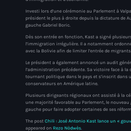
Investi lors d’une cérémonie au Parlement à Valpa
président le plus à droite depuis la dictature de
gauche Gabriel Boric.
Dès son entrée en fonction, Kast a signé plusieur
l’immigration irrégulière. Il a notamment ordonné
avec la Bolivie afin de limiter l’entrée de migrant
Le président a également annoncé un audit généra
l’administration précédente. Sa victoire face à 
tournant politique dans le pays et s’inscrit dan
conservateurs en Amérique latine.
Plusieurs dirigeants régionaux ont assisté à la cé
une majorité favorable au Parlement, le nouveau 
gauche pour faire adopter certaines de ses réform
The post
Chili : José Antonio Kast lance un « go
appeared on
Rezo Nòdwès
.