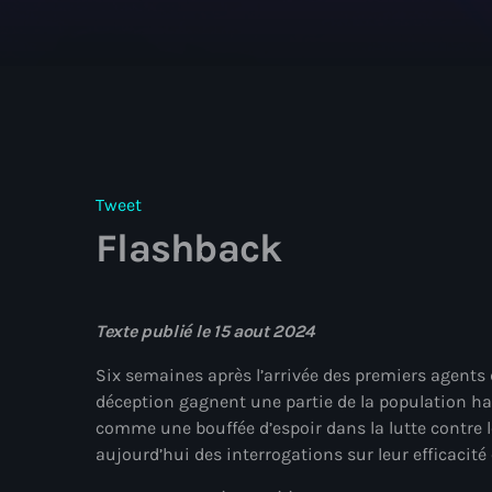
Tweet
Flashback
Texte publié le 15 aout 2024
Six semaines après l’arrivée des premiers agents d
déception gagnent une partie de la population haït
comme une bouffée d’espoir dans la lutte contre le
aujourd’hui des interrogations sur leur efficacité 