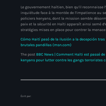
Le gouvernement haïtien, bien qu’il reconnaisse l
inquiétude face à la montée de l’impatience au se
policiers kenyans, dont la mission semble désorm
paix et la sécurité en Haïti apparaît ainsi semé
stratégies mises en place pour contrer la menace
Cómo Haití pasó de la ilusión a la decepción tras 
brutales pandillas (msn.com)
The post
BBC News | Comment Haïti est passé de l’e
kenyans pour lutter contre les gangs terroristes 
Écrit par: