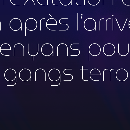
mai 2026
après l’arri
avril 2026
mars 2026
kenyans pour
février 2026
janvier 2026
 gangs terro
décembre 2025
novembre 2025
octobre 2025
septembre 2025
août 2025
juillet 2025
juin 2025