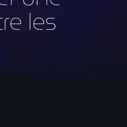
re les