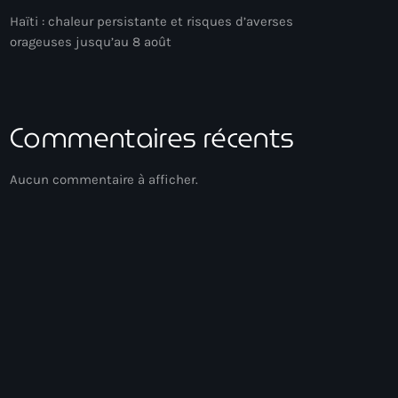
Haïti : chaleur persistante et risques d’averses
orageuses jusqu’au 8 août
Commentaires récents
Aucun commentaire à afficher.
Gospel Music
Réveil Spirituel
04:00 - 06:00