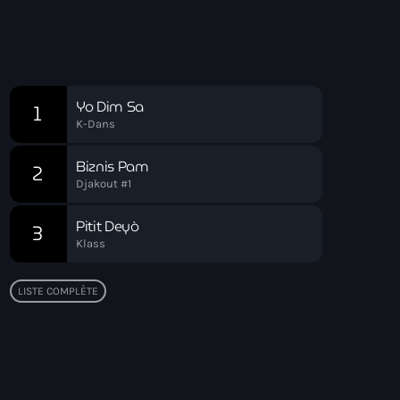
Réveil Spirituel
Chart
Yo Dim Sa
1
K-Dans
Biznis Pam
2
Djakout #1
Pitit Deyò
3
Klass
LISTE COMPLÈTE
Top popular