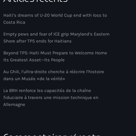
Haiti’s dreams of U-20 World Cup end with loss to
Costa Rica
Empty pews and fear of ICE grip Maryland’s Eastern
Shore after TPS ends for Haitians
Beyond TPS: Haiti Must Prepare to Welcome Home
Its Greatest Asset—Its People
Au Chili, l’ultra-droite cherche à réécrire l’histoire
dans un Musée «de la vérité»
La BRH renforce les capacités de la chaîne
fiduciaire à travers une mission technique en
Allemagne