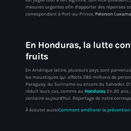
mesures urgentes afin d’apporter des réponses con
correspondant à Port-au-Prince,
Peterson Luxam
En Honduras, la lutte con
fruits
En Amérique latine, plusieurs pays sont parvenus
les moustiques qui affecte 280 millions de person
Paraguay, du Suriname ou encore du Salvador. D’
réduit leurs cas, comme au
Honduras
. En 20 ans,
centaine aujourd’hui. Reportage de notre corres
À écouter aussi
Comment améliorer la prévention 