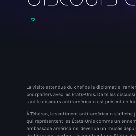
La visite attendue du chef de la diplomatie iranie
pourparlers avec les États-Unis. De telles discu
tant le discours anti-américain est présent en Ira
À Téhéran, le sentiment anti-américain s’affiche
qui représentent les États-Unis comme un ennemi.
ambassade américaine, devenue un musée depuis la
graffitis sont partout. Ils montrent une Statue de