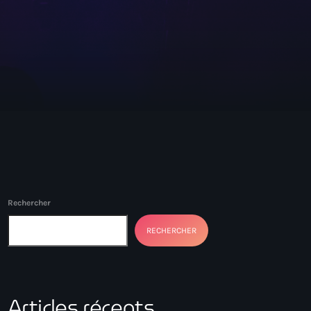
Rechercher
RECHERCHER
Articles récents