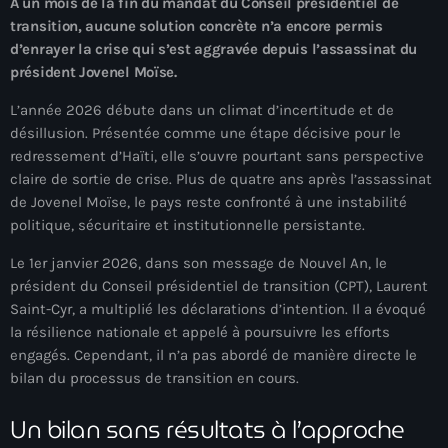
À un mois de la fin du mandat du Conseil présidentiel de
À Propos
transition, aucune solution concrète n’a encore permis
d’enrayer la crise qui s’est aggravée depuis l’assassinat du
TV Direct
président Jovenel Moïse.
Actualités
L’année 2026 débute dans un climat d’incertitude et de
désillusion. Présentée comme une étape décisive pour le
Blog Grid Sidebar
redressement d’Haïti, elle s’ouvre pourtant sans perspective
Contact
claire de sortie de crise. Plus de quatre ans après l’assassinat
de Jovenel Moïse, le pays reste confronté à une instabilité
politique, sécuritaire et institutionnelle persistante.
Le 1er janvier 2026, dans son message de Nouvel An, le
président du Conseil présidentiel de transition (CPT), Laurent
Archives
Saint-Cyr, a multiplié les déclarations d’intention. Il a évoqué
la résilience nationale et appelé à poursuivre les efforts
août 2026
engagés. Cependant, il n’a pas abordé de manière directe le
bilan du processus de transition en cours.
juillet 2026
Un bilan sans résultats à l’approche
juin 2026